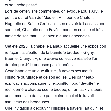
et son riche passé.
Lors de cette visite commentée, on évoque Louis XIV, le
peintre du roi Van der Meulen, Philibert de Chalon,
Huguette de Sainte Croix accusée d’avoir fait assassiner
son mari, Charlotte de la Favée, morte en couche et très
aimée de son mari … et bien d’autres anecdotes.
Cet été 2025, la chapelle Baraux accueille une exposition
retraçant la création de la bannière brodée « Gigny,
Baume, Cluny… », une œuvre collective réalisée l’an
dernier par 40 brodeuses passionnées.
Cette bannière unique illustre, à travers ses motifs,
l’histoire du village et de son église. Des panneaux
explicatifs accompagnent l’exposition pour dévoiler le
récit derrière chaque scène brodée, offrant aux visiteurs
une immersion dans le patrimoine local et le travail
minutieux des brodeuses.
Une invitation à découvrir l’histoire à travers l’art du fil et