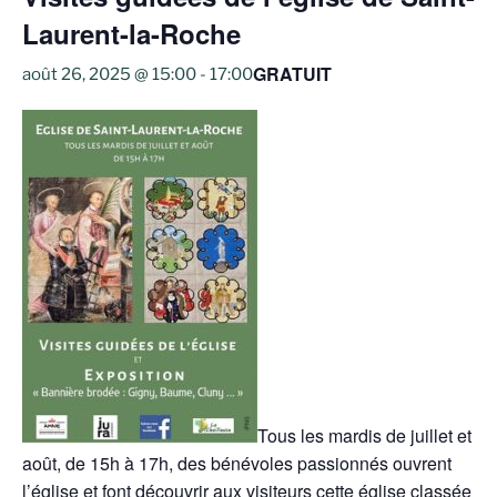
Laurent-la-Roche
GRATUIT
août 26, 2025 @ 15:00
-
17:00
Tous les mardis de juillet et
août, de 15h à 17h, des bénévoles passionnés ouvrent
l’église et font découvrir aux visiteurs cette église classée