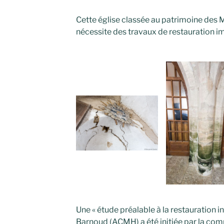
Cette église classée au patrimoine des
nécessite des travaux de restauration i
Une « étude préalable à la restauration in
Barnoud (ACMH) a été initiée par la c