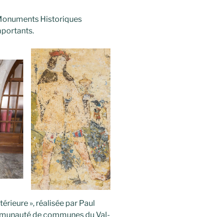
 Monuments Historiques
mportants.
térieure », réalisée par Paul
ommunauté de communes du Val-