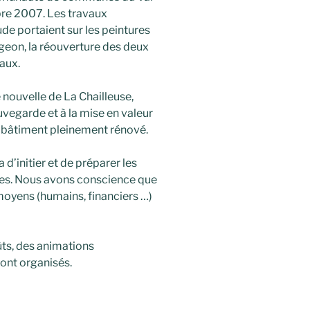
bre 2007. Les travaux
e portaient sur les peintures
geon, la réouverture des deux
raux.
nouvelle de La Chailleuse,
uvegarde et à la mise en valeur
ce bâtiment pleinement rénové.
a d’initier et de préparer les
ves. Nous avons conscience que
oyens (humains, financiers …)
ûts, des animations
ront organisés.