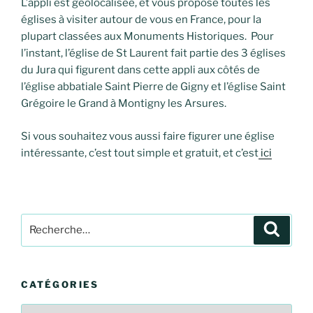
L’appli est géolocalisée, et vous propose toutes les
églises à visiter autour de vous en France, pour la
plupart classées aux Monuments Historiques. Pour
l’instant, l’église de St Laurent fait partie des 3 églises
du Jura qui figurent dans cette appli aux côtés de
l’église abbatiale Saint Pierre de Gigny et l’église Saint
Grégoire le Grand à Montigny les Arsures.
Si vous souhaitez vous aussi faire figurer une église
intéressante, c’est tout simple et gratuit, et c’est
ici
Recherche
Recher
pour
:
CATÉGORIES
Catégories