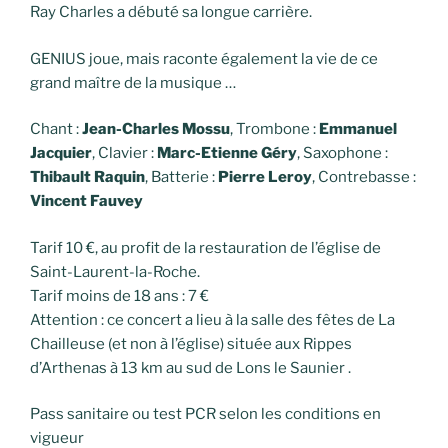
Ray Charles a débuté sa longue carrière.
GENIUS joue, mais raconte également la vie de ce
grand maître de la musique …
Chant :
Jean-Charles Mossu
, Trombone :
Emmanuel
Jacquier
, Clavier :
Marc-Etienne Géry
, Saxophone :
Thibault Raquin
, Batterie :
Pierre Leroy
, Contrebasse :
Vincent Fauvey
Tarif 10 €, au profit de la restauration de l’église de
Saint-Laurent-la-Roche.
Tarif moins de 18 ans : 7 €
Attention : ce concert a lieu à la salle des fêtes de La
Chailleuse (et non à l’église) située aux Rippes
d’Arthenas à 13 km au sud de Lons le Saunier .
Pass sanitaire ou test PCR selon les conditions en
vigueur