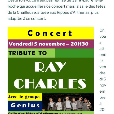
Cette fois-ci, ce n’est pas l’église de Saint-Laurent-la-
Roche qui accueillera ce concert mais la salle des fêtes
de la Chailleuse, située aux Rippes d’Arthenas, plus
adaptée à ce concert.
On
vou
s
att
end
le
ven
dre
di 5
nov
em
bre
à
20