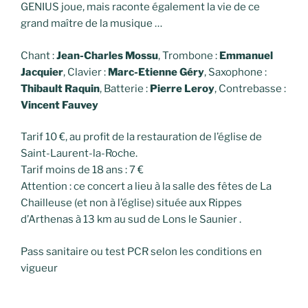
GENIUS joue, mais raconte également la vie de ce
grand maître de la musique …
Chant :
Jean-Charles Mossu
, Trombone :
Emmanuel
Jacquier
, Clavier :
Marc-Etienne Géry
, Saxophone :
Thibault Raquin
, Batterie :
Pierre Leroy
, Contrebasse :
Vincent Fauvey
Tarif 10 €, au profit de la restauration de l’église de
Saint-Laurent-la-Roche.
Tarif moins de 18 ans : 7 €
Attention : ce concert a lieu à la salle des fêtes de La
Chailleuse (et non à l’église) située aux Rippes
d’Arthenas à 13 km au sud de Lons le Saunier .
Pass sanitaire ou test PCR selon les conditions en
vigueur