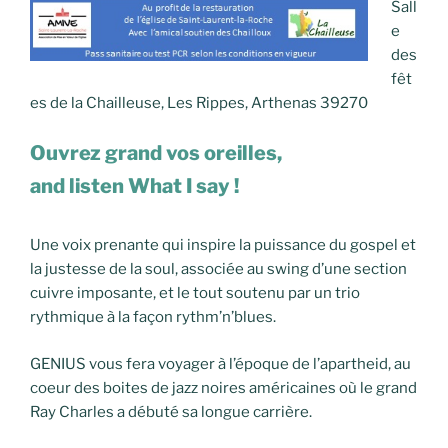
Sall
e
des
fêt
es de la Chailleuse, Les Rippes, Arthenas 39270
Ouvrez grand vos oreilles,
and listen What I say !
Une voix prenante qui inspire la puissance du gospel et
la justesse de la soul, associée au swing d’une section
cuivre imposante, et le tout soutenu par un trio
rythmique à la façon rythm’n’blues.
GENIUS vous fera voyager à l’époque de l’apartheid, au
coeur des boites de jazz noires américaines où le grand
Ray Charles a débuté sa longue carrière.