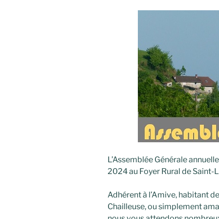
L’Assemblée Générale annuelle 
2024 au Foyer Rural de Saint-La
Adhérent à l’Amive, habitant d
Chailleuse, ou simplement amat
nous vous attendons nombreu