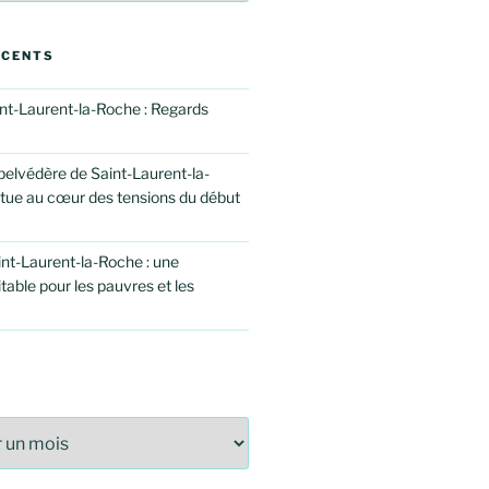
ÉCENTS
int-Laurent-la-Roche : Regards
elvédère de Saint-Laurent-la-
atue au cœur des tensions du début
int-Laurent-la-Roche : une
itable pour les pauvres et les