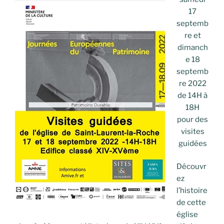
17
septemb
re et
dimanch
e 18
septemb
re 2022
de 14H à
18H
pour des
visites
guidées
Découvr
ez
l’histoire
de cette
église