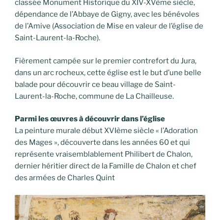
classée Monument Historique du XIV-XVème siècle,
dépendance de l’Abbaye de Gigny, avec les bénévoles
de l’Amive (Association de Mise en valeur de l’église de
Saint-Laurent-la-Roche).
Fièrement campée sur le premier contrefort du Jura,
dans un arc rocheux, cette église est le but d’une belle
balade pour découvrir ce beau village de Saint-
Laurent-la-Roche, commune de La Chailleuse.
Parmi les œuvres à découvrir dans l’église
La peinture murale début XVIème siècle « l’Adoration
des Mages », découverte dans les années 60 et qui
représente vraisemblablement Philibert de Chalon,
dernier héritier direct de la Famille de Chalon et chef
des armées de Charles Quint