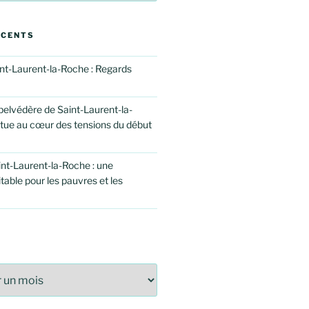
ÉCENTS
int-Laurent-la-Roche : Regards
elvédère de Saint-Laurent-la-
atue au cœur des tensions du début
int-Laurent-la-Roche : une
itable pour les pauvres et les