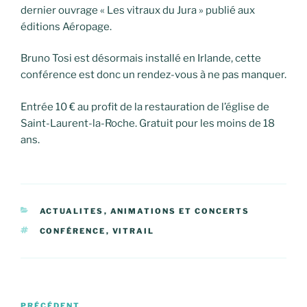
dernier ouvrage « Les vitraux du Jura » publié aux
éditions Aéropage.
Bruno Tosi est désormais installé en Irlande, cette
conférence est donc un rendez-vous à ne pas manquer.
Entrée 10 € au profit de la restauration de l’église de
Saint-Laurent-la-Roche. Gratuit pour les moins de 18
ans.
CATÉGORIES
ACTUALITES
,
ANIMATIONS ET CONCERTS
ÉTIQUETTES
CONFÉRENCE
,
VITRAIL
Navigation
PRÉCÉDENT