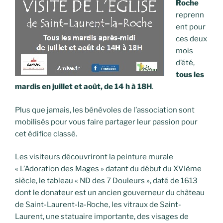
Roche
reprenn
ent pour
ces deux
mois
d’été,
tous les
mardis en juillet et août, de 14 h à 18H
.
Plus que jamais, les bénévoles de l’association sont
mobilisés pour vous faire partager leur passion pour
cet édifice classé.
Les visiteurs découvriront la peinture murale
« L’Adoration des Mages » datant du début du XVIème
siècle, le tableau « ND des 7 Douleurs », daté de 1613
dont le donateur est un ancien gouverneur du château
de Saint-Laurent-la-Roche, les vitraux de Saint-
Laurent, une statuaire importante, des visages de