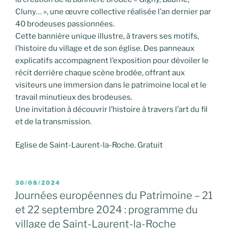
Cluny… », une œuvre collective réalisée l’an dernier par
40 brodeuses passionnées.
Cette bannière unique illustre, à travers ses motifs,
l’histoire du village et de son église. Des panneaux
explicatifs accompagnent l’exposition pour dévoiler le
récit derrière chaque scène brodée, offrant aux
visiteurs une immersion dans le patrimoine local et le
travail minutieux des brodeuses.
Une invitation à découvrir l’histoire à travers l’art du fil
et de la transmission.
Eglise de Saint-Laurent-la-Roche. Gratuit
PUBLIÉ
30/08/2024
LE
Journées européennes du Patrimoine – 21
et 22 septembre 2024 : programme du
village de Saint-Laurent-la-Roche