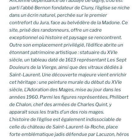
Ancienne dépendance de l’abbaye de Gigny, d’où est
parti l’abbé Bernon fondateur de Cluny, l’église se niche
dans un écrin naturel, perchée sur le premier
contrefort du Jura, face au belvédère de la Madone. Ce
site, prisé des randonneurs, offre un cadre
exceptionnel où histoire et paysage se rencontrent.
Outre son emplacement privilégié, l’édifice abrite un
étonnant patrimoine artistique : statuaire du XVIe
siècle, un tableau daté de 1613 représentant Les Sept
Douleurs de la Vierge, ainsi que des vitraux dédiés à
Saint-Laurent. Une découverte majeure vient enrichir
cet héritage : une peinture murale du début du XVIe
siècle, L’Adoration des Mages, mise au jour dans les
années 1960. Parmi les figures représentées, Philibert
de Chalon, chef des armées de Charles Quint, y
apparaît sous les traits d’un des rois mages.
L’histoire de l’église est également indissociable de
celle du château de Saint-Laurent-la-Roche, place
forte emblématique jadis défendue par Lacuzon, héros