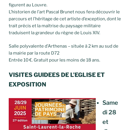
figurent au Louvre.
L’historien de l’art Pascal Brunet nous fera découvrir le
parcours et l’héritage de cet artiste d’exception, dont le
trait précis et la maîtrise du paysage militaire
traduisent la grandeur du règne de Louis XIV.
Salle polyvalente d’Arthenas – située à 2 km au sud de
la mairie par la route D72
Entrée 10 €. Gratuit pour les moins de 18 ans.
VISITES GUIDEES DE L’EGLISE ET
EXPOSITION
Same
di 28
et