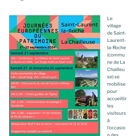
Le
village
de Saint-
Laurent-
la-Roche
(commu
ne de La
Chailleu
se) se
mobilise
pour
accueillir
les
visiteurs
à
l’occasio
n des