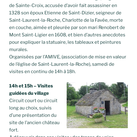
de Sainte-Croix, accusée d’avoir fait assassiner en
1328 son époux Etienne de Saint-Dizier, seigneur de
Saint-Laurent-la-Roche, Charlotte de la Favée, morte
en couche, aimée et pleurée par son mari Renobert de
Mont Saint-Ligier en 1608, et bien d’autres anecdotes
pour expliquer la statuaire, les tableaux et peintures
murales.
Organisées par l’AMIVE, (association de mise en valeur
de l’église de Saint-Laurent-la-Roche), samedi de
visites en continu de 14h à 18h.
14h et 15h – Visites
guidées du village
Circuit court ou circuit
long au choix, suivis
d’une présentation du
site de l’ancien château
fort.