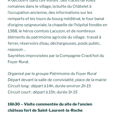
A découvrir dans ces visites : des traces de voies
romaines dans le village, la butte du Châtelet à
l’occupation ancienne, des informations sur les
remparts et les tours du bourg médiéval, le four banal
d’origine seigneuriale, la chapelle de l’hôpital fondée en
1388, le héros comtois Lacuzon, et de nombreux
éléments du patrimoine agricole du village : travail à
ferrer, réservoirs d’eau, déchargeuses, poids public,
reposoir…
Saynètes improvisées par la Compagnie Crack’hot du
Foyer Rural.
Organisé par le groupe Patrimoine du Foyer Rural
Départ devant la salle de convivialité, place de la mairie
Circuit long : départ à 14h, durée environ 2h 15
Circuit court : départ à 15h, durée 1h 15
16h30 – Visite commentée du site de l’ancien
château fort de Saint-Laurent-la-Roche