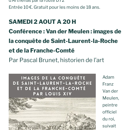
d’Arthenas par la route D72
Entrée 10 €. Gratuit pour les moins de 18 ans.
SAMEDI 2 AOUT A 20 H
Conférence : Van der Meulen : images de
la conquête de Saint-Laurent-la-Roche
et de la Franche-Comté
Par Pascal Brunet, historien de l’art
Adam
Franz
Van der
Meulen,
peintre
officiel
du roi,
suivait