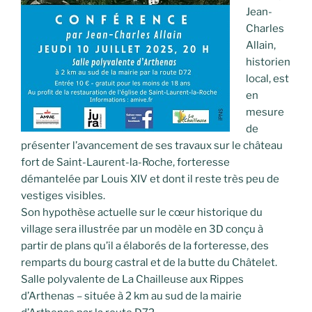
Jean-
Charles
Allain,
historien
local, est
en
mesure
de
présenter l’avancement de ses travaux sur le château
fort de Saint-Laurent-la-Roche, forteresse
démantelée par Louis XIV et dont il reste très peu de
vestiges visibles.
Son hypothèse actuelle sur le cœur historique du
village sera illustrée par un modèle en 3D conçu à
partir de plans qu’il a élaborés de la forteresse, des
remparts du bourg castral et de la butte du Châtelet.
Salle polyvalente de La Chailleuse aux Rippes
d’Arthenas – située à 2 km au sud de la mairie