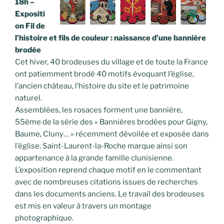
18h –
Expositi
on Fil de
l’histoire et fils de couleur : naissance d’une bannière
brodée
Cet hiver, 40 brodeuses du village et de toute la France
ont patiemment brodé 40 motifs évoquant l’église,
l’ancien château, l’histoire du site et le patrimoine
naturel.
Assemblées, les rosaces forment une bannière,
55ème de la série des « Bannières brodées pour Gigny,
Baume, Cluny… » récemment dévoilée et exposée dans
l’église. Saint-Laurent-la-Roche marque ainsi son
appartenance à la grande famille clunisienne.
L’exposition reprend chaque motif en le commentant
avec de nombreuses citations issues de recherches
dans les documents anciens. Le travail des brodeuses
est mis en valeur à travers un montage
photographique.