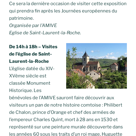
Ce sera la dernière occasion de visiter cette exposition
qui prendra fin après les Journées européennes du
patrimoine.
Organisée par l’AMIVE
Eglise de Saint-Laurent-la-Roche.
De 14h à 18h – Visites
de l’église de Saint-
Laurent-la-Roche
L’église datée du XIV-
XVème siècle est
classée Monument
Historique. Les
bénévoles de l’AMIVE sauront faire découvrir aux
visiteurs un pan de notre histoire comtoise : Philibert
de Chalon, prince d’Orange et chef des armées de
l’empereur Charles Quint, mort à 28 ans en 1530 et
représenté sur une peinture murale découverte dans
les années 60 sous les traits d’un roi mage, Huguette